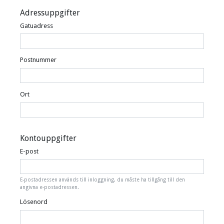
Adressuppgifter
Gatuadress
Postnummer
Ort
Kontouppgifter
E-post
E-postadressen används till inloggning, du måste ha tillgång till den
angivna e-postadressen.
Lösenord